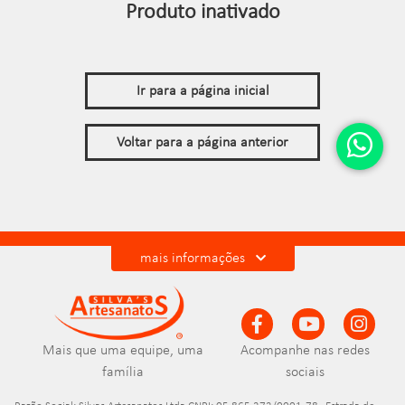
Produto inativado
Ir para a página inicial
Voltar para a página anterior
mais informações
Mais que uma equipe, uma
Acompanhe nas redes
família
sociais