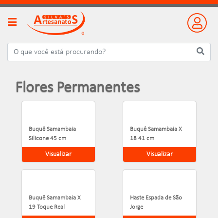
Flores Permanentes
Buquê Samambaia
Buquê Samambaia X
Silicone 45 cm
18 41 cm
Visualizar
Visualizar
Buquê Samambaia X
Haste Espada de São
19 Toque Real
Jorge