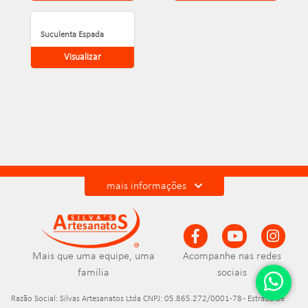
Suculenta Espada
Visualizar
mais informações
Mais que uma equipe, uma
Acompanhe nas redes
família
sociais
Razão Social: Silvas Artesanatos Ltda CNPJ: 05.865.272/0001-78 - Estrada de