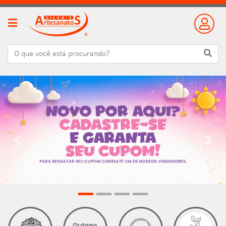
Previous
Next