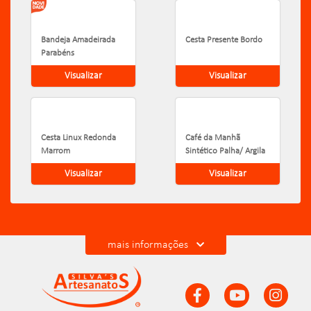
Bandeja Amadeirada
Cesta Presente Bordo
Parabéns
Visualizar
Visualizar
Cesta Linux Redonda
Café da Manhã
Marrom
Sintético Palha/ Argila
Visualizar
Visualizar
mais informações