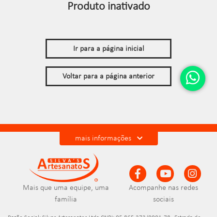
Produto inativado
Ir para a página inicial
Voltar para a página anterior
mais informações
Mais que uma equipe, uma
Acompanhe nas redes
família
sociais