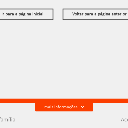
Ir para a página inicial
Voltar para a página anterior
mais informações
amília
Ac