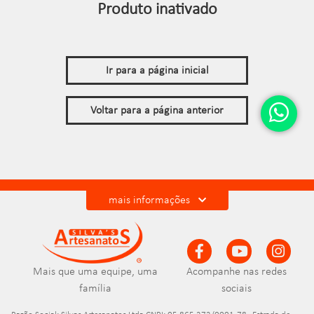
Produto inativado
Ir para a página inicial
Voltar para a página anterior
mais informações
Mais que uma equipe, uma
Acompanhe nas redes
família
sociais