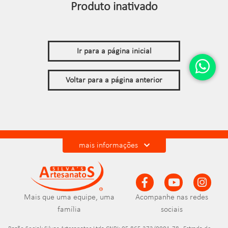
Produto inativado
Ir para a página inicial
Voltar para a página anterior
mais informações
Mais que uma equipe, uma
Acompanhe nas redes
família
sociais