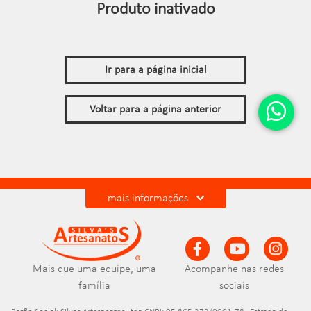
Produto inativado
Ir para a página inicial
Voltar para a página anterior
mais informações
Mais que uma equipe, uma
Acompanhe nas redes
família
sociais