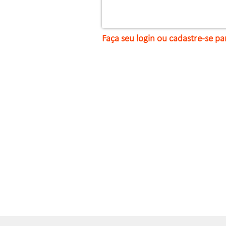
Faça seu login ou cadastre-se pa