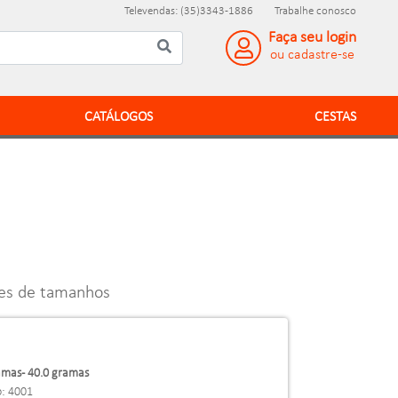
Televendas: (35)3343-1886
Trabalhe conosco
Faça seu login
ou cadastre-se
CATÁLOGOS
CESTAS
es de tamanhos
mas - 40.0 gramas
o: 4001