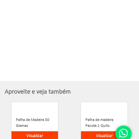
Aproveite e veja também
Palha de Madeira 50
Palha de madeira
Gramas
Pacote 1 Quilo
Visualizar
Visualizar