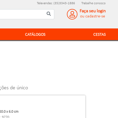
Televendas: (35)3343-1886
Trabalhe conosco
Faça seu login
ou cadastre-se
CATÁLOGOS
CESTAS
ões de único
20.0 x 6.0 cm
: 9770