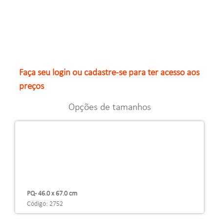
Faça seu login ou cadastre-se para ter acesso aos
preços
Opções de tamanhos
PQ - 46.0 x 67.0 cm
Código: 2752