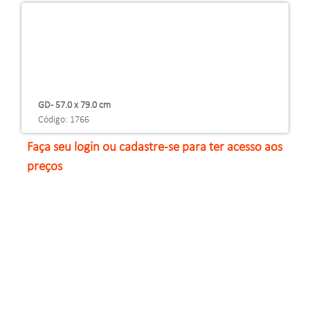
GD - 57.0 x 79.0 cm
Código: 1766
Faça seu login ou cadastre-se para ter acesso aos
preços