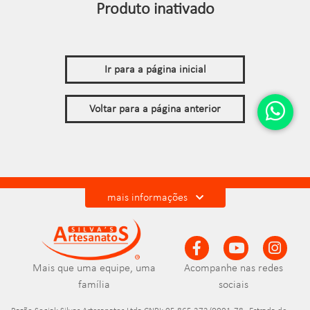
Produto inativado
Ir para a página inicial
Voltar para a página anterior
mais informações
Mais que uma equipe, uma
Acompanhe nas redes
família
sociais