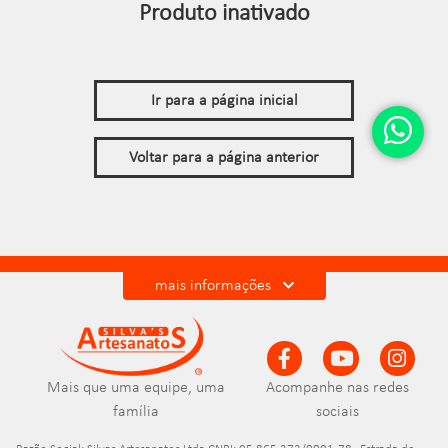
Produto inativado
Ir para a página inicial
Voltar para a página anterior
mais informações
Mais que uma equipe, uma
Acompanhe nas redes
família
sociais